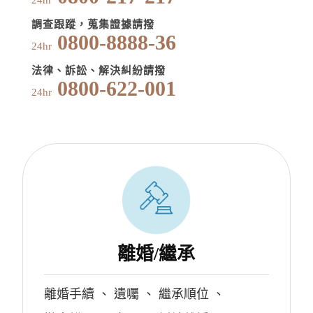
24hr
調查跟蹤，蒐集證據請撥
0800-8888-36
24hr
法律、訴訟、解決糾紛請撥
0800-622-001
24hr
離婚/繼承
離婚手續
、
遺囑
、
繼承順位
、