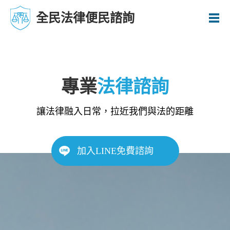
全民法律便民諮詢
專業
法律諮詢
讓法律融入日常，拉近我們與法的距離
加入LINE免費諮詢