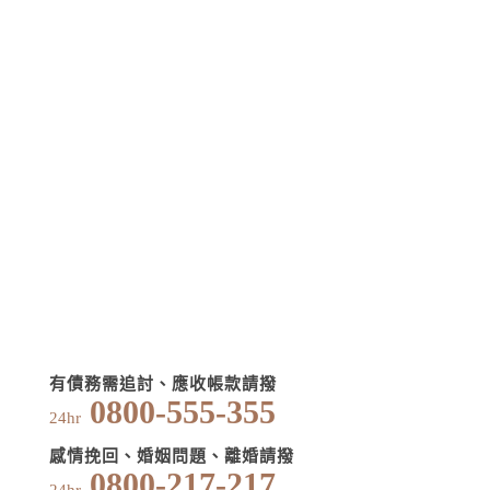
有債務需追討、應收帳款請撥
0800-555-355
24hr
感情挽回、婚姻問題、離婚請撥
0800-217-217