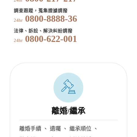
24hr
調查跟蹤，蒐集證據請撥
0800-8888-36
24hr
法律、訴訟、解決糾紛請撥
0800-622-001
24hr
離婚/繼承
離婚手續
、
遺囑
、
繼承順位
、