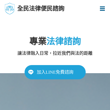
全民法律便民諮詢
專業
法律諮詢
讓法律融入日常，拉近我們與法的距離
加入LINE免費諮詢