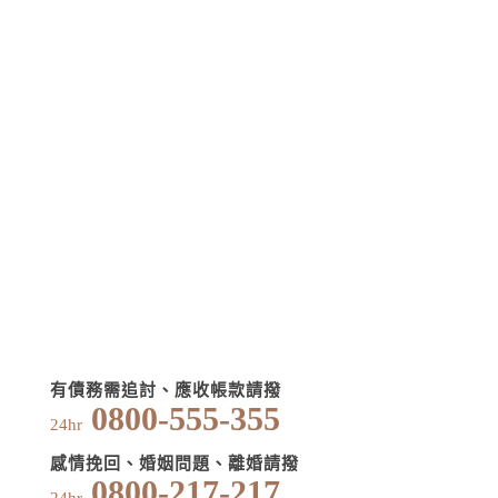
有債務需追討、應收帳款請撥
0800-555-355
24hr
感情挽回、婚姻問題、離婚請撥
0800-217-217