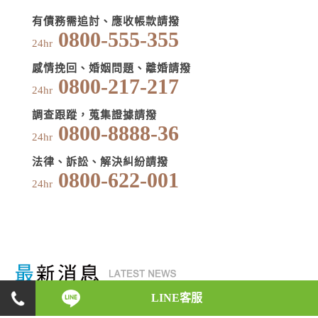
有債務需追討、應收帳款請撥
0800-555-355
24hr
感情挽回、婚姻問題、離婚請撥
0800-217-217
24hr
調查跟蹤，蒐集證據請撥
0800-8888-36
24hr
法律、訴訟、解決糾紛請撥
0800-622-001
24hr
LINE客服
2015-09-02