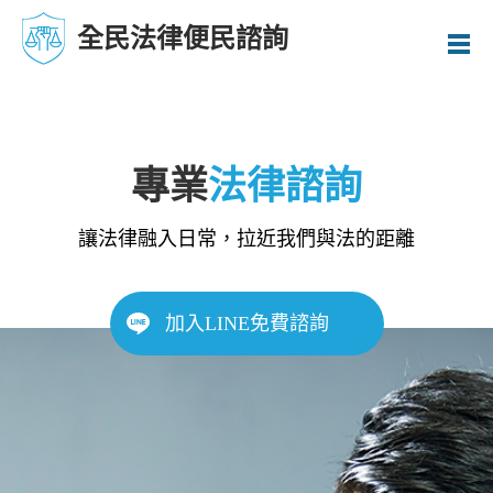
全民法律便民諮詢
專業
法律諮詢
讓法律融入日常，拉近我們與法的距離
加入LINE免費諮詢