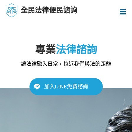
全民法律便民諮詢
專業
法律諮詢
讓法律融入日常，拉近我們與法的距離
加入LINE免費諮詢