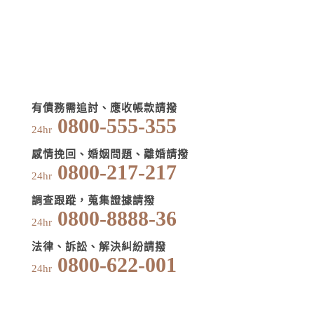
有債務需追討、應收帳款請撥
0800-555-355
24hr
感情挽回、婚姻問題、離婚請撥
0800-217-217
24hr
調查跟蹤，蒐集證據請撥
0800-8888-36
24hr
法律、訴訟、解決糾紛請撥
0800-622-001
24hr