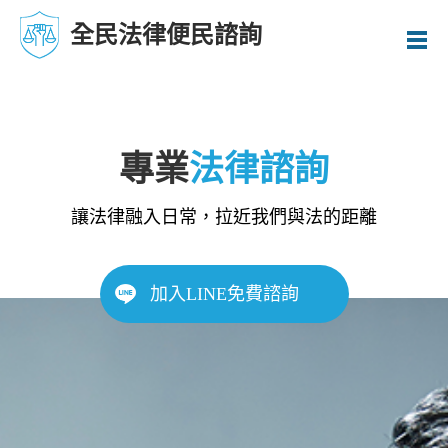
全民法律便民諮詢
專業
法律諮詢
讓法律融入日常，拉近我們與法的距離
加入LINE免費諮詢