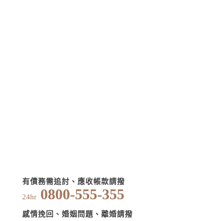
有債務需追討、應收帳款請撥
0800-555-355
24hr
感情挽回、婚姻問題、離婚請撥