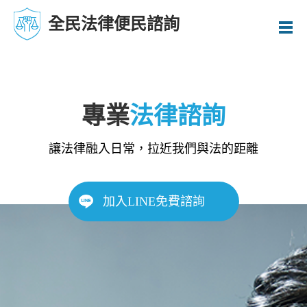
全民法律便民諮詢
專業
法律諮詢
讓法律融入日常，拉近我們與法的距離
加入LINE免費諮詢