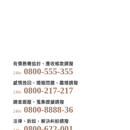
有債務需追討、應收帳款請撥
0800-555-355
24hr
感情挽回、婚姻問題、離婚請撥
0800-217-217
24hr
調查跟蹤，蒐集證據請撥
0800-8888-36
24hr
法律、訴訟、解決糾紛請撥
0800-622-001