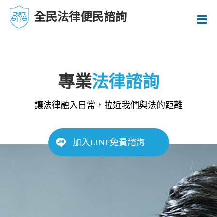
全民法律便民諮詢
專業
法律諮詢
讓法律融入日常，拉近我們與法的距離
加入LINE免費諮詢