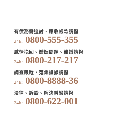
有債務需追討、應收帳款請撥
0800-555-355
24hr
感情挽回、婚姻問題、離婚請撥
0800-217-217
24hr
調查跟蹤，蒐集證據請撥
0800-8888-36
24hr
法律、訴訟、解決糾紛請撥
0800-622-001
24hr