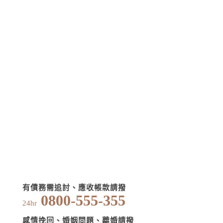
有債務需追討、應收帳款請撥
0800-555-355
24hr
感情挽回、婚姻問題、離婚請撥