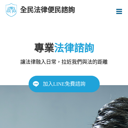
全民法律便民諮詢
專業
法律諮詢
讓法律融入日常，拉近我們與法的距離
加入LINE免費諮詢