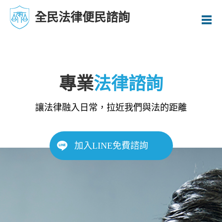
全民法律便民諮詢
專業
法律諮詢
讓法律融入日常，拉近我們與法的距離
加入LINE免費諮詢