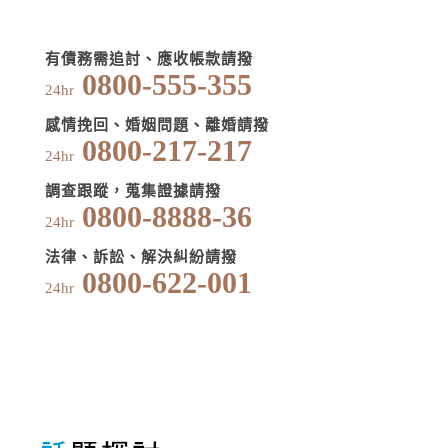
有債務需追討、應收帳款請撥
0800-555-355
24hr
感情挽回、婚姻問題、離婚請撥
0800-217-217
24hr
調查跟蹤，蒐集證據請撥
0800-8888-36
24hr
法律、訴訟、解決糾紛請撥
0800-622-001
24hr