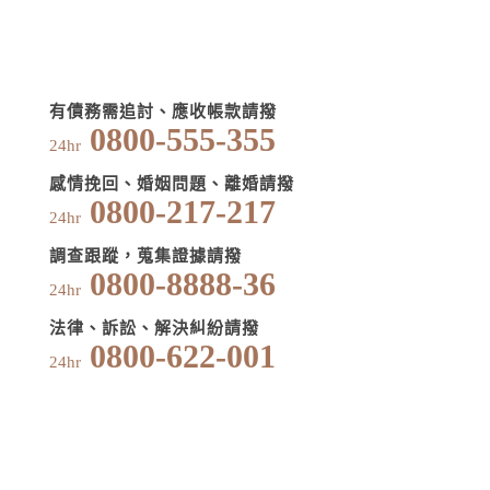
有債務需追討、應收帳款請撥
0800-555-355
24hr
感情挽回、婚姻問題、離婚請撥
0800-217-217
24hr
調查跟蹤，蒐集證據請撥
0800-8888-36
24hr
法律、訴訟、解決糾紛請撥
0800-622-001
24hr