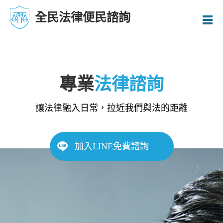
全民法律便民諮詢
專業
法律諮詢
讓法律融入日常，拉近我們與法的距離
加入LINE免費諮詢