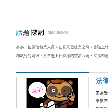
身為一位徵信執業人員，在初入徵信業之時，會碰上
務執行的時候，又會遇上什麼樣的突發狀況，又是如
法
因為
來就