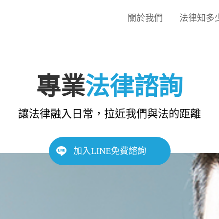
關於我們
法律知多
專業
法律諮詢
讓法律融入日常，拉近我們與法的距離
加入LINE免費諮詢