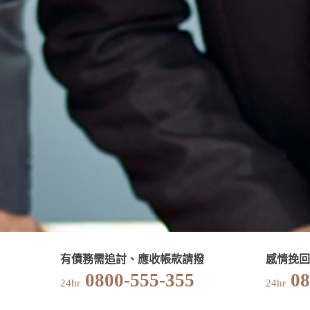
有債務需追討、應收帳款請撥
感情挽回
0800-555-355
08
24hr
24hr