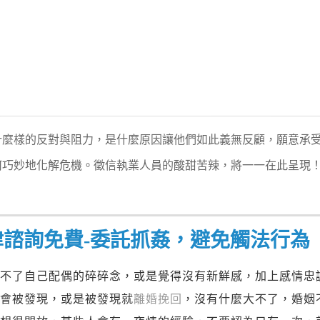
什麼樣的反對與阻力，是什麼原因讓他們如此義無反顧，願意承
何巧妙地化解危機。徵信執業人員的酸甜苦辣，將一一在此呈現
律諮詢免費-委託抓姦，避免觸法行為
受不了自己配偶的碎碎念，或是覺得沒有新鮮感，加上感情忠
不會被發現，或是被發現就
離婚挽回
，沒有什麼大不了，婚姻