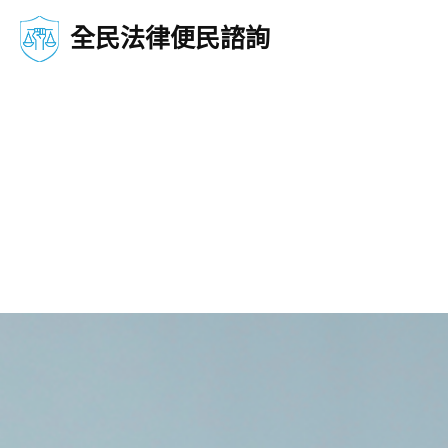
全民法律便民諮詢