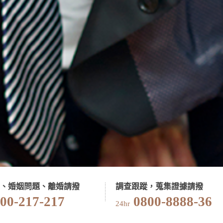
、婚姻問題、離婚請撥
調查跟蹤，蒐集證據請撥
00-217-217
0800-8888-36
24hr