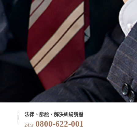
法律、訴訟、解決糾紛請撥
0800-622-001
24hr