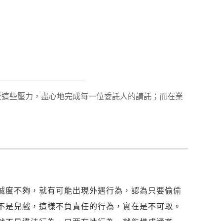
受這些壓力，盡心地完成每一位委託人的請託；而在業
！
誠度不夠，就有可能出現外遇行為，認為只要偷偷
不是兒戲，這樣不負責任的行為，實在是不可取。