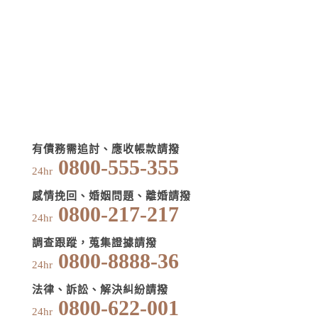
有債務需追討、應收帳款請撥
0800-555-355
24hr
感情挽回、婚姻問題、離婚請撥
0800-217-217
24hr
調查跟蹤，蒐集證據請撥
0800-8888-36
24hr
法律、訴訟、解決糾紛請撥
0800-622-001
24hr