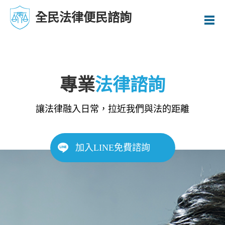
全民法律便民諮詢
專業
法律諮詢
讓法律融入日常，拉近我們與法的距離
加入LINE免費諮詢