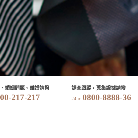
、婚姻問題、離婚請撥
調查跟蹤，蒐集證據請撥
00-217-217
0800-8888-36
24hr