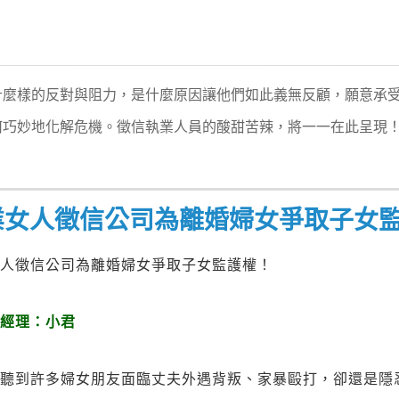
什麼樣的反對與阻力，是什麼原因讓他們如此義無反顧，願意承
何巧妙地化解危機。徵信執業人員的酸甜苦辣，將一一在此呈現
業女人徵信公司為離婚婦女爭取子女
女人徵信公司為離婚婦女爭取子女監護權！
社經理：小君
人聽到許多婦女朋友面臨丈夫外遇背叛、家暴毆打，卻還是隱