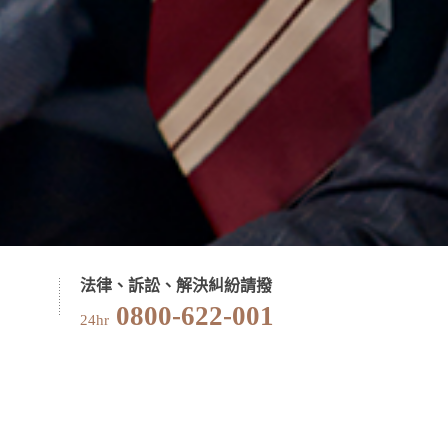
法律、訴訟、解決糾紛請撥
0800-622-001
24hr