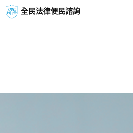
全民法律便民諮詢