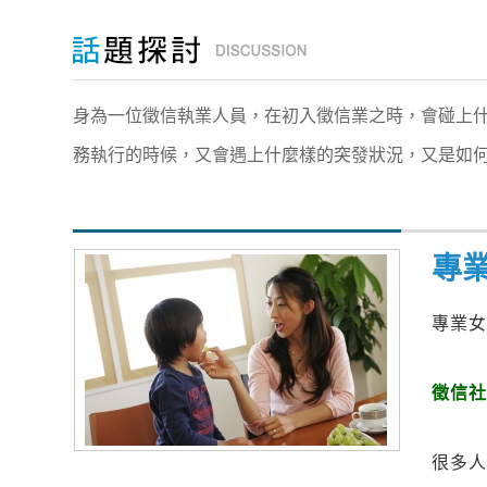
身為一位徵信執業人員，在初入徵信業之時，會碰上
務執行的時候，又會遇上什麼樣的突發狀況，又是如
專
專業
徵信
很多