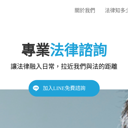
關於我們
法律知多
專業
法律諮詢
讓法律融入日常，拉近我們與法的距離
加入LINE免費諮詢