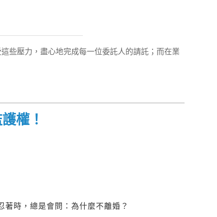
受這些壓力，盡心地完成每一位委託人的請託；而在業
！
監護權！
忍著時，總是會問：為什麼不離婚？