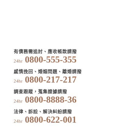
有債務需追討、應收帳款請撥
0800-555-355
24hr
感情挽回、婚姻問題、離婚請撥
0800-217-217
24hr
調查跟蹤，蒐集證據請撥
0800-8888-36
24hr
法律、訴訟、解決糾紛請撥
0800-622-001
24hr