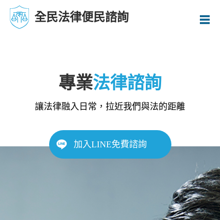
全民法律便民諮詢
專業
法律諮詢
讓法律融入日常，拉近我們與法的距離
加入LINE免費諮詢