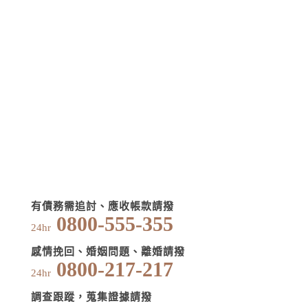
有債務需追討、應收帳款請撥
0800-555-355
24hr
感情挽回、婚姻問題、離婚請撥
0800-217-217
24hr
調查跟蹤，蒐集證據請撥