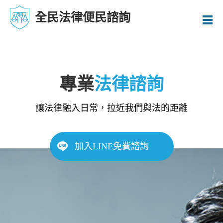
全民法律便民諮詢
專業
法律諮詢
讓法律融入日常，拉近我們與法的距離
加入LINE免費諮詢