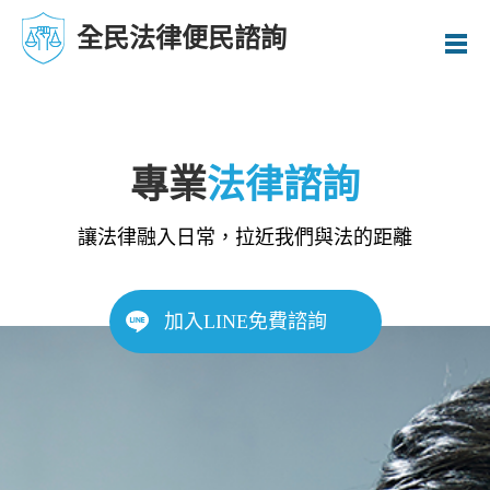
全民法律便民諮詢
專業
法律諮詢
讓法律融入日常，拉近我們與法的距離
加入LINE免費諮詢