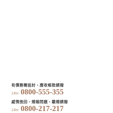
有債務需追討、應收帳款請撥
0800-555-355
24hr
感情挽回、婚姻問題、離婚請撥
0800-217-217
24hr