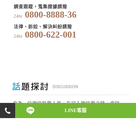
調查跟蹤，蒐集證據請撥
0800-8888-36
24hr
法律、訴訟、解決糾紛請撥
0800-622-001
24hr
身為一位徵信執業人員，在初入徵信業之時，會碰
LINE客服
上什麼樣的反對與阻力，是什麼原因讓他們如此義
無反顧，願意承受這些壓力，盡心地完成每一位委