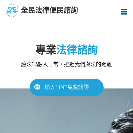
全民法律便民諮詢
專業
法律諮詢
讓法律融入日常，拉近我們與法的距離
加入LINE免費諮詢