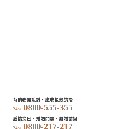
有債務需追討、應收帳款請撥
0800-555-355
24hr
感情挽回、婚姻問題、離婚請撥
0800-217-217
24hr