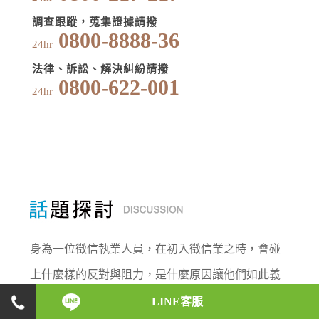
調查跟蹤，蒐集證據請撥
0800-8888-36
24hr
法律、訴訟、解決糾紛請撥
0800-622-001
24hr
身為一位徵信執業人員，在初入徵信業之時，會碰
上什麼樣的反對與阻力，是什麼原因讓他們如此義
無反顧，願意承受這些壓力，盡心地完成每一位委
LINE客服