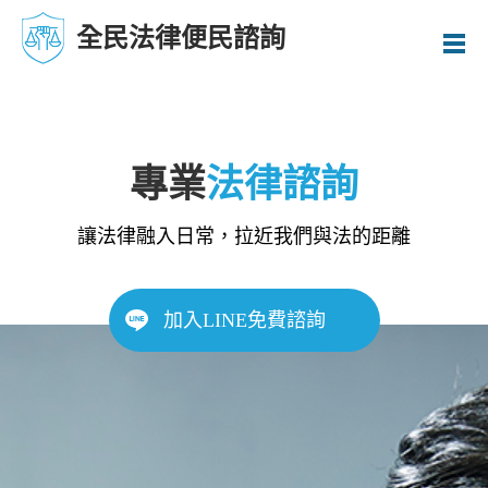
全民法律便民諮詢
專業
法律諮詢
讓法律融入日常，拉近我們與法的距離
加入LINE免費諮詢