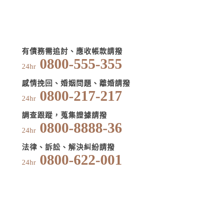
有債務需追討、應收帳款請撥
0800-555-355
24hr
感情挽回、婚姻問題、離婚請撥
0800-217-217
24hr
調查跟蹤，蒐集證據請撥
0800-8888-36
24hr
法律、訴訟、解決糾紛請撥
0800-622-001
24hr