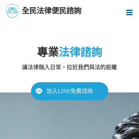
全民法律便民諮詢
專業
法律諮詢
讓法律融入日常，拉近我們與法的距離
加入LINE免費諮詢