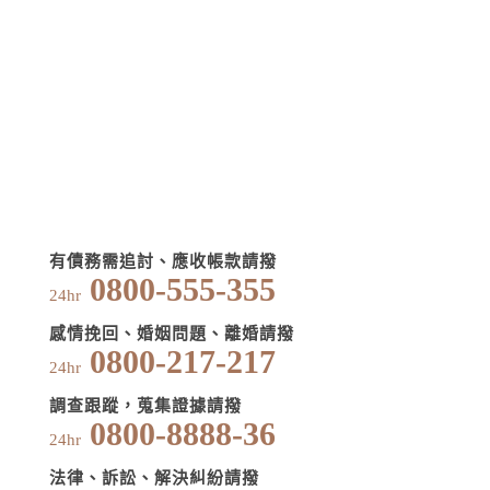
有債務需追討、應收帳款請撥
0800-555-355
24hr
感情挽回、婚姻問題、離婚請撥
0800-217-217
24hr
調查跟蹤，蒐集證據請撥
0800-8888-36
24hr
法律、訴訟、解決糾紛請撥