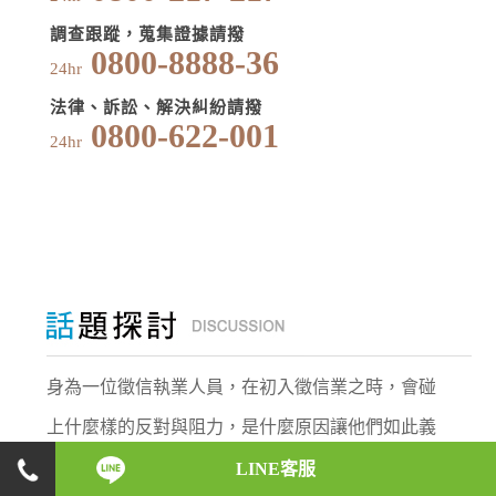
調查跟蹤，蒐集證據請撥
0800-8888-36
24hr
法律、訴訟、解決糾紛請撥
0800-622-001
24hr
身為一位徵信執業人員，在初入徵信業之時，會碰
上什麼樣的反對與阻力，是什麼原因讓他們如此義
無反顧，願意承受這些壓力，盡心地完成每一位委
LINE客服