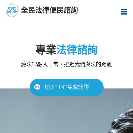
全民法律便民諮詢
專業
法律諮詢
讓法律融入日常，拉近我們與法的距離
加入LINE免費諮詢