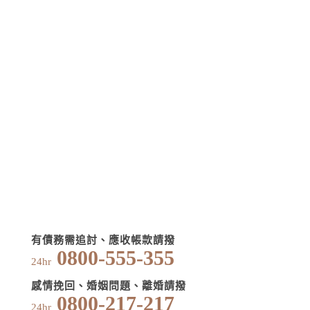
有債務需追討、應收帳款請撥
0800-555-355
24hr
感情挽回、婚姻問題、離婚請撥
0800-217-217
24hr