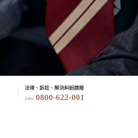
法律、訴訟、解決糾紛請撥
0800-622-001
24hr