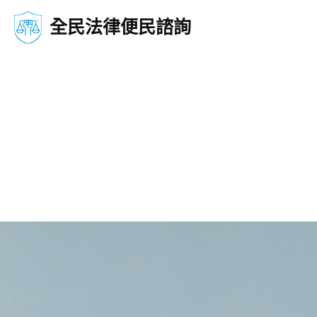
全民法律便民諮詢