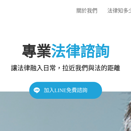
關於我們
法律知多
專業
法律諮詢
讓法律融入日常，拉近我們與法的距離
加入LINE免費諮詢