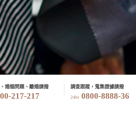
、婚姻問題、離婚請撥
調查跟蹤，蒐集證據請撥
00-217-217
0800-8888-36
24hr