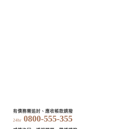
有債務需追討、應收帳款請撥
0800-555-355
24hr