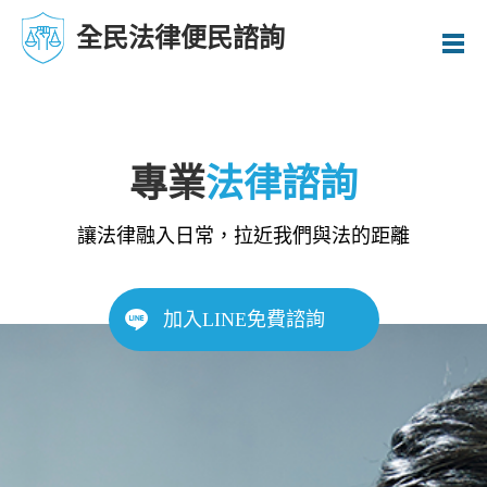
全民法律便民諮詢
專業
法律諮詢
讓法律融入日常，拉近我們與法的距離
加入LINE免費諮詢