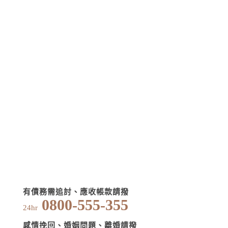
有債務需追討、應收帳款請撥
0800-555-355
24hr
感情挽回、婚姻問題、離婚請撥