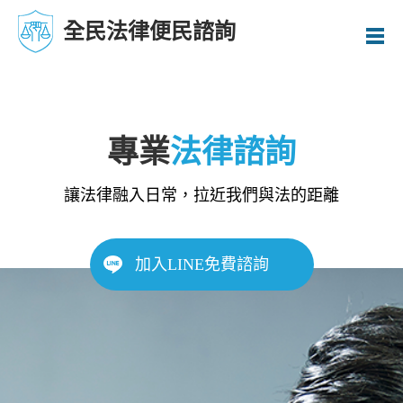
全民法律便民諮詢
專業
法律諮詢
讓法律融入日常，拉近我們與法的距離
加入LINE免費諮詢