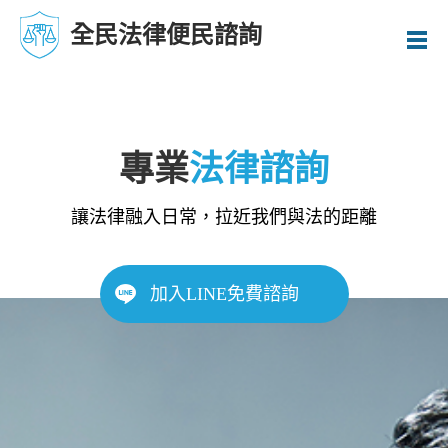
全民法律便民諮詢
專業
法律諮詢
讓法律融入日常，拉近我們與法的距離
加入LINE免費諮詢