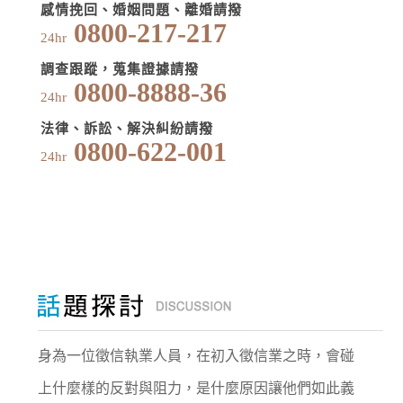
感情挽回、婚姻問題、離婚請撥
0800-217-217
24hr
調查跟蹤，蒐集證據請撥
0800-8888-36
24hr
法律、訴訟、解決糾紛請撥
0800-622-001
24hr
身為一位徵信執業人員，在初入徵信業之時，會碰
上什麼樣的反對與阻力，是什麼原因讓他們如此義