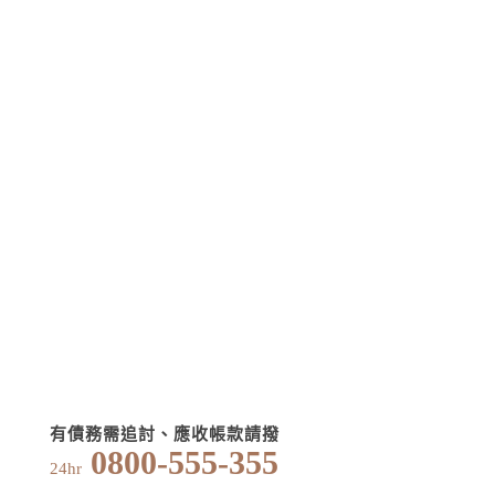
有債務需追討、應收帳款請撥
0800-555-355
24hr