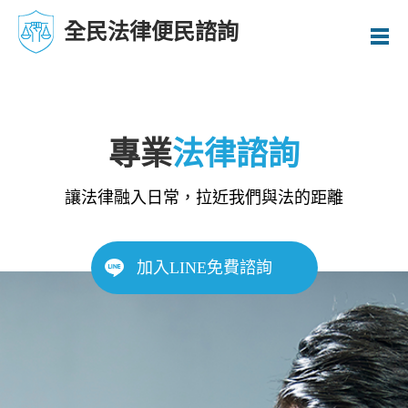
全民法律便民諮詢
專業
法律諮詢
讓法律融入日常，拉近我們與法的距離
加入LINE免費諮詢