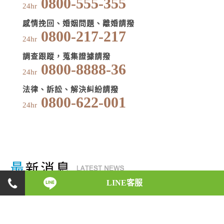
0800-555-355
24hr
感情挽回、婚姻問題、離婚請撥
0800-217-217
24hr
調查跟蹤，蒐集證據請撥
0800-8888-36
24hr
法律、訴訟、解決糾紛請撥
0800-622-001
24hr
LINE客服
2015-07-16
拋癌妻棄子 名醫通姦判5月