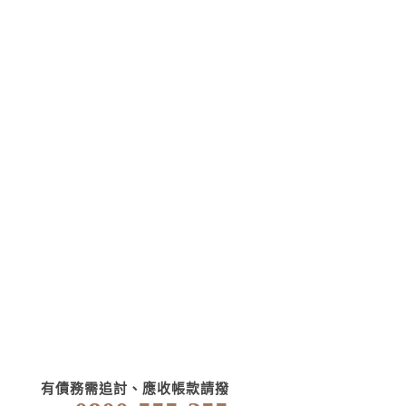
有債務需追討、應收帳款請撥