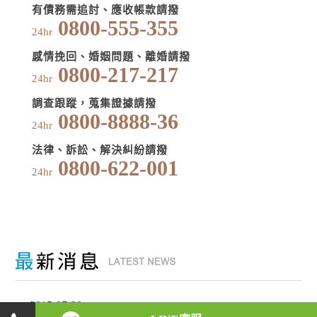
有債務需追討、應收帳款請撥
0800-555-355
24hr
感情挽回、婚姻問題、離婚請撥
0800-217-217
24hr
調查跟蹤，蒐集證據請撥
0800-8888-36
24hr
法律、訴訟、解決糾紛請撥
0800-622-001
24hr
2015-07-30