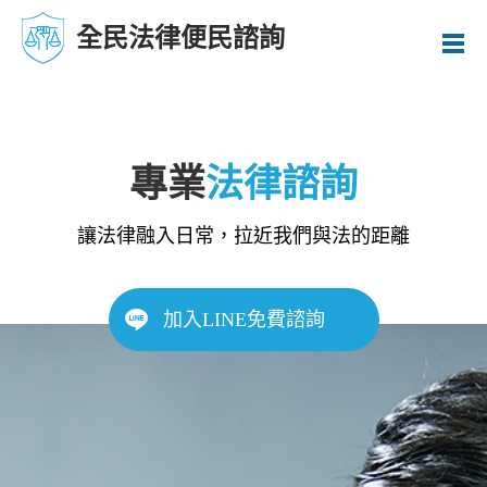
全民法律便民諮詢
專業
法律諮詢
讓法律融入日常，拉近我們與法的距離
加入LINE免費諮詢