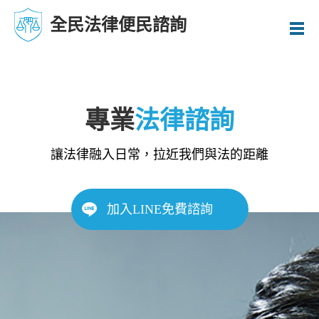
全民法律便民諮詢
專業
法律諮詢
讓法律融入日常，拉近我們與法的距離
加入LINE免費諮詢