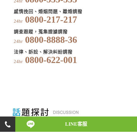
24hr
感情挽回、婚姻問題、離婚請撥
0800-217-217
24hr
調查跟蹤，蒐集證據請撥
0800-8888-36
24hr
法律、訴訟、解決糾紛請撥
0800-622-001
24hr
LINE客服
身為一位徵信執業人員，在初入徵信業之時，會碰