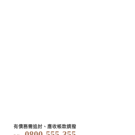
有債務需追討、應收帳款請撥
0800-555-355