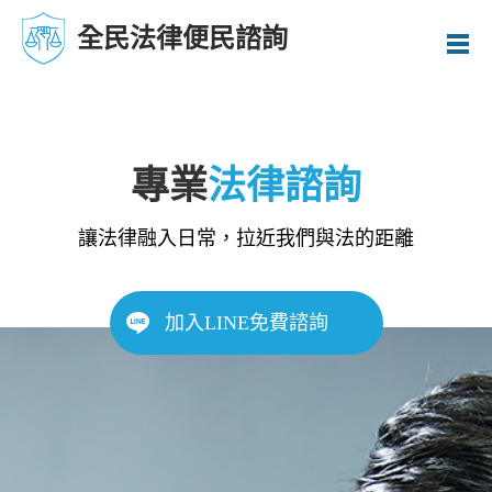
全民法律便民諮詢
專業
法律諮詢
讓法律融入日常，拉近我們與法的距離
加入LINE免費諮詢