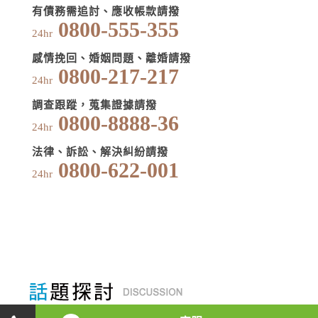
有債務需追討、應收帳款請撥
0800-555-355
24hr
感情挽回、婚姻問題、離婚請撥
0800-217-217
24hr
調查跟蹤，蒐集證據請撥
0800-8888-36
24hr
法律、訴訟、解決糾紛請撥
0800-622-001
24hr