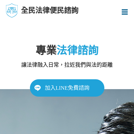
全民法律便民諮詢
專業
法律諮詢
讓法律融入日常，拉近我們與法的距離
加入LINE免費諮詢