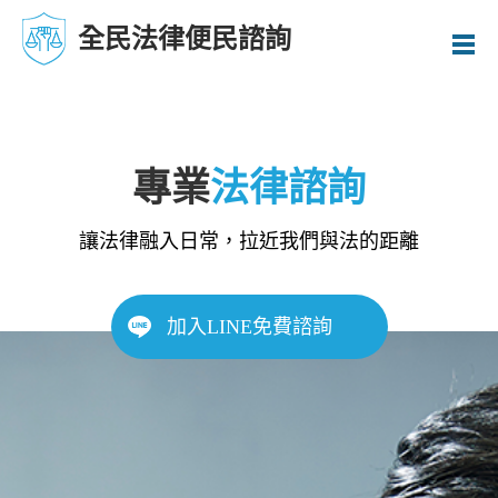
全民法律便民諮詢
專業
法律諮詢
讓法律融入日常，拉近我們與法的距離
加入LINE免費諮詢