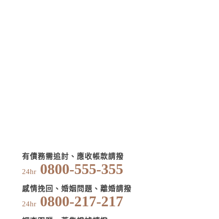
有債務需追討、應收帳款請撥
0800-555-355
24hr
感情挽回、婚姻問題、離婚請撥
0800-217-217
24hr