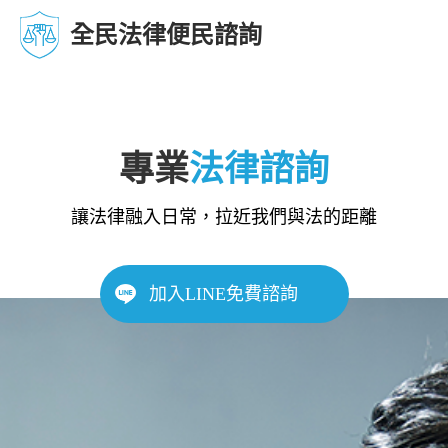
全民法律便民諮詢
專業
法律諮詢
讓法律融入日常，拉近我們與法的距離
加入LINE免費諮詢