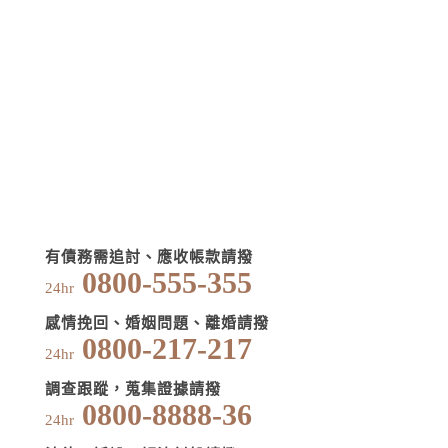
有債務需追討、應收帳款請撥
0800-555-355
24hr
感情挽回、婚姻問題、離婚請撥
0800-217-217
24hr
調查跟蹤，蒐集證據請撥
0800-8888-36
24hr