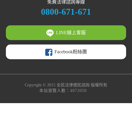
免費法律諮詢專線
0800-671-671
LINE線上客服
Facebook粉絲團
Copyright © 2015
全民法律便民諮詢
版權所有
本站瀏覽人數：4072050