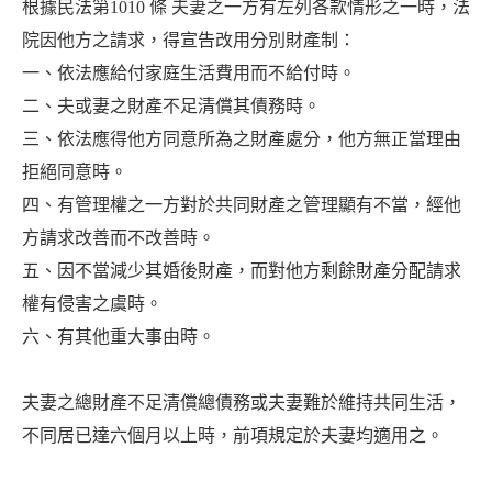
根據民法第1010 條 夫妻之一方有左列各款情形之一時，法
院因他方之請求，得宣告改用分別財產制：
一、依法應給付家庭生活費用而不給付時。
二、夫或妻之財產不足清償其債務時。
三、依法應得他方同意所為之財產處分，他方無正當理由
拒絕同意時。
四、有管理權之一方對於共同財產之管理顯有不當，經他
方請求改善而不改善時。
五、因不當減少其婚後財產，而對他方剩餘財產分配請求
權有侵害之虞時。
六、有其他重大事由時。
夫妻之總財產不足清償總債務或夫妻難於維持共同生活，
不同居已達六個月以上時，前項規定於夫妻均適用之。