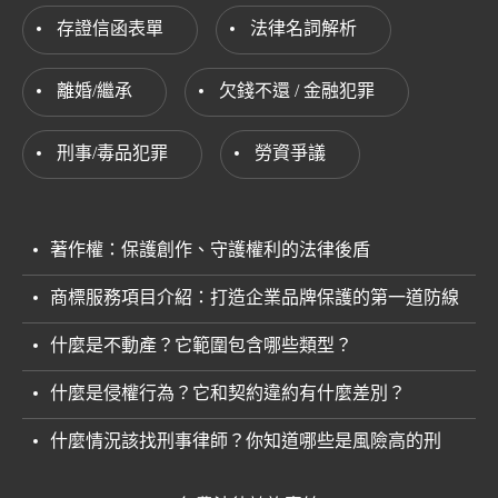
存證信函表單
法律名詞解析
離婚/繼承
欠錢不還 / 金融犯罪
刑事/毒品犯罪
勞資爭議
著作權：保護創作、守護權利的法律後盾
商標服務項目介紹：打造企業品牌保護的第一道防線
什麼是不動產？它範圍包含哪些類型？
什麼是侵權行為？它和契約違約有什麼差別？
什麼情況該找刑事律師？你知道哪些是風險高的刑
案？