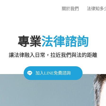
關於我們
法律知多
專業
法律諮詢
讓法律融入日常，拉近我們與法的距離
加入LINE免費諮詢