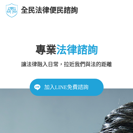
全民法律便民諮詢
專業
法律諮詢
讓法律融入日常，拉近我們與法的距離
加入LINE免費諮詢