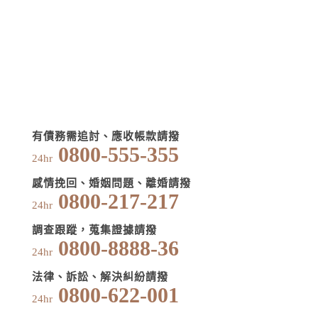
有債務需追討、應收帳款請撥
0800-555-355
24hr
感情挽回、婚姻問題、離婚請撥
0800-217-217
24hr
調查跟蹤，蒐集證據請撥
0800-8888-36
24hr
法律、訴訟、解決糾紛請撥
0800-622-001
24hr