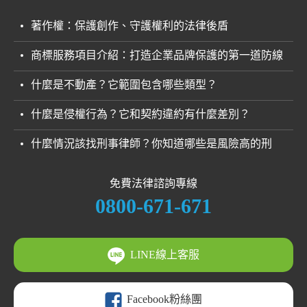
著作權：保護創作、守護權利的法律後盾
商標服務項目介紹：打造企業品牌保護的第一道防線
什麼是不動產？它範圍包含哪些類型？
什麼是侵權行為？它和契約違約有什麼差別？
什麼情況該找刑事律師？你知道哪些是風險高的刑
案？
免費法律諮詢專線
0800-671-671
LINE線上客服
Facebook粉絲團