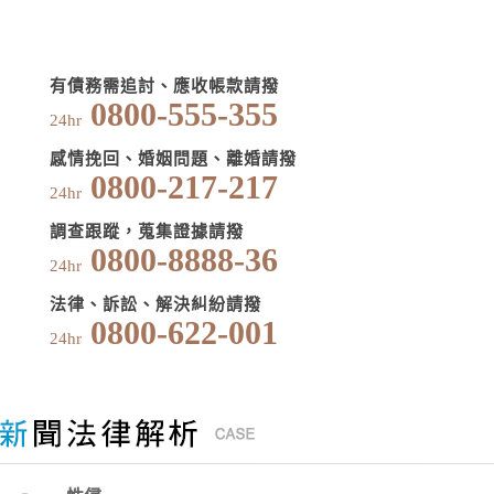
有債務需追討、應收帳款請撥
0800-555-355
24hr
感情挽回、婚姻問題、離婚請撥
0800-217-217
24hr
調查跟蹤，蒐集證據請撥
0800-8888-36
24hr
法律、訴訟、解決糾紛請撥
0800-622-001
24hr