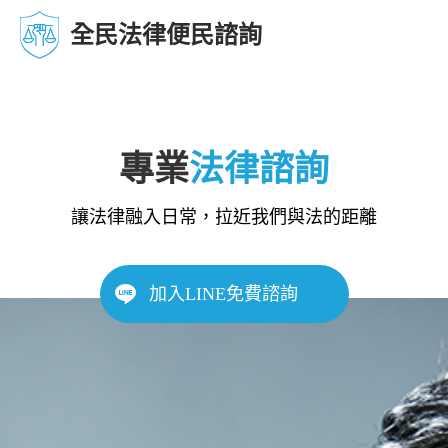
全民法律便民諮詢
專業
法律諮詢
讓法律融入日常，拉近我們與法的距離
加入LINE免費諮詢