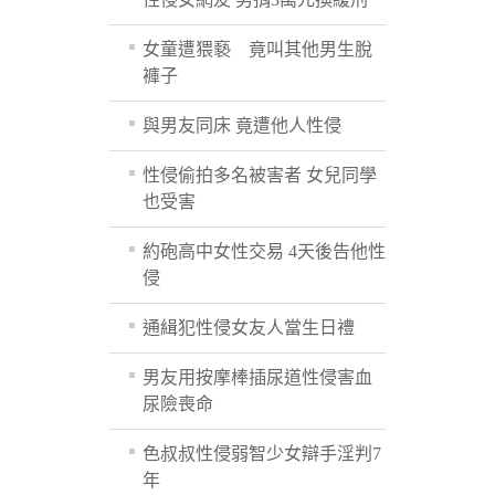
女童遭猥褻 竟叫其他男生脫
褲子
與男友同床 竟遭他人性侵
性侵偷拍多名被害者 女兒同學
也受害
約砲高中女性交易 4天後告他性
侵
通緝犯性侵女友人當生日禮
男友用按摩棒插尿道性侵害血
尿險喪命
色叔叔性侵弱智少女辯手淫判7
年