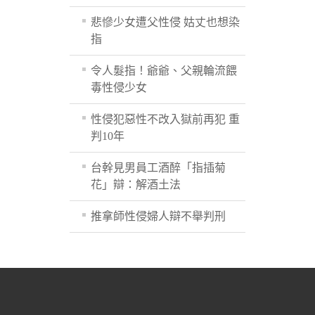
悲慘少女遭父性侵 姑丈也想染
指
令人髮指！爺爺、父親輪流餵
毒性侵少女
性侵犯惡性不改入獄前再犯 重
判10年
台幹見男員工酒醉「指插菊
花」辯：解酒土法
推拿師性侵婦人辯不舉判刑