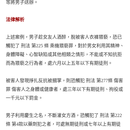
等將男子送辦。
法律解析
上述案例，男子趁女友人酒醉，脫被害人衣褲猥褻，恐已
觸犯了 刑法 第225 條 乘機猥褻罪，對於男女利用其精神、
身體障礙、心智缺陷或其他相類之情形，不能或不知抗拒
而為猥褻之行為者，處六月以上五年以下有期徒刑。
被害人發現掙扎反抗被摑掌，則恐觸犯 刑法 第277條 傷害
罪 傷害人之身體或健康者，處三年以下有期徒刑、拘役或
一千元以下罰金。
男子利用慶生之名，不斷灌女方酒，恐觸犯了 刑法 第222
條 第4款以藥劑犯之者，可處無期徒刑或七年以上有期徒