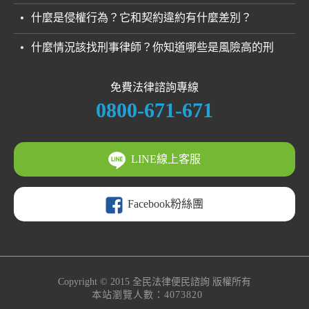
什麼是侵權行為？它和契約違約有什麼差別？
什麼情況該找刑事律師？你知道哪些是風險高的刑
案？
免費法律諮詢專線
0800-671-671
LINE線上客服
Facebook粉絲團
Copyright © 2015
全民法律便民諮詢
版權所有
本站瀏覽人數：4073820