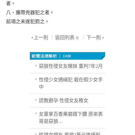
者。
八、攜帶兇器犯之者。
前項之未遂犯罰之。
上一則
返回列表
下一則
惡狼性侵女友嫩妹 重判7年2月
性侵少女通緝犯 栽在假少女手
中
謊教避孕 性侵女友稚女
女童拿百香果磨蹭下體 原來表
哥是惡狼…
性侵女網友 男捐3萬元換緩刑