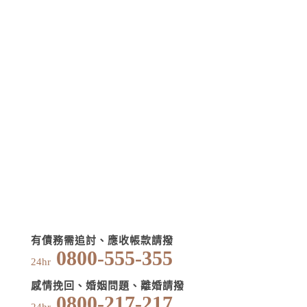
有債務需追討、應收帳款請撥
0800-555-355
24hr
感情挽回、婚姻問題、離婚請撥
0800-217-217