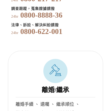
24hr
調查跟蹤，蒐集證據請撥
0800-8888-36
24hr
法律、訴訟、解決糾紛請撥
0800-622-001
24hr
離婚/繼承
離婚手續
、
遺囑
、
繼承順位
、