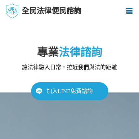
全民法律便民諮詢
專業
法律諮詢
讓法律融入日常，拉近我們與法的距離
加入LINE免費諮詢