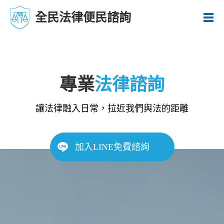
全民法律便民諮詢
專業
法律諮詢
讓法律融入日常，拉近我們與法的距離
加入LINE免費諮詢