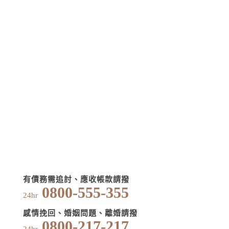
有債務需追討、應收帳款請撥
0800-555-355
24hr
感情挽回、婚姻問題、離婚請撥
0800-217-217