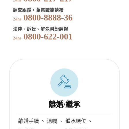
24hr
調查跟蹤，蒐集證據請撥
0800-8888-36
24hr
法律、訴訟、解決糾紛請撥
0800-622-001
24hr
離婚/繼承
離婚手續
、
遺囑
、
繼承順位
、