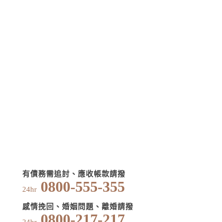
有債務需追討、應收帳款請撥
0800-555-355
24hr
感情挽回、婚姻問題、離婚請撥
0800-217-217