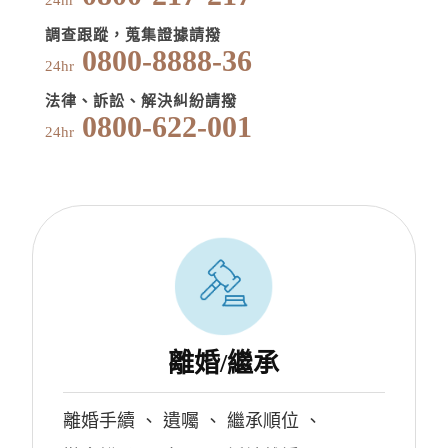
24hr
調查跟蹤，蒐集證據請撥
0800-8888-36
24hr
法律、訴訟、解決糾紛請撥
0800-622-001
24hr
離婚/繼承
離婚手續
、
遺囑
、
繼承順位
、