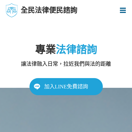
全民法律便民諮詢
專業
法律諮詢
讓法律融入日常，拉近我們與法的距離
加入LINE免費諮詢